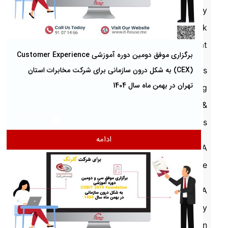
Continuity
& Risk
Mgmt
برگزاری موفق دومین دوره آموزشی Customer Experience
(CEX) به شکل درون سازمانی برای شرکت مخابرات استان
Business
تهران در بهمن ماه سال 1404
Modeling
&
2026/01/04
Analysis
ادامه
DATA
Science
DATA
Security
in