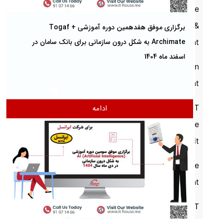
Architecture
&
برگزاری موفق هفدهمین دوره آموزشی Togaf +
Archimate به شکل درون سازمانی برای بانک سامان در
Management
اسفند ماه 1404
Innovation
Management
2025/12/31
IT
ادامه
Governance
& Audit
IT Service
Management
IT