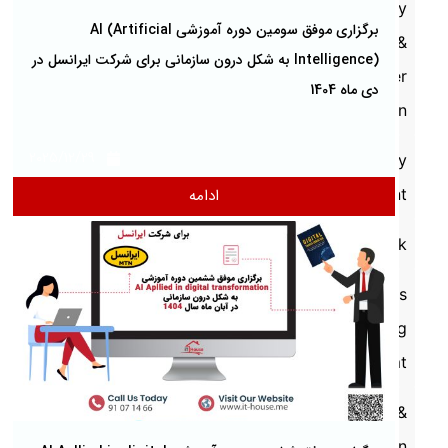
Strategy
برگزاری موفق سومین دوره آموزشی AI (Artificial
&
Intelligence) به شکل درون سازمانی برای شرکت ایرانسل در
Master
دی ماه 1404
Plan
2025/12/29
Maturity
Assessment
ادامه
Network
Process
Modeling
& Mgmt
Project &
Operation