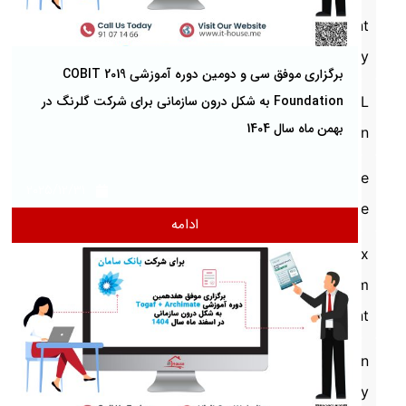
Payment
Industry
برگزاری موفق سی و دومین دوره آموزشی COBIT 2019
Foundation به شکل درون سازمانی برای شرکت گلرنگ در
DIGITAL
بهمن ماه سال 1404
Transformation
Enterprise
2025/12/31
Architecture
ادامه
Frameworx
Telecom
Management
Information
Security