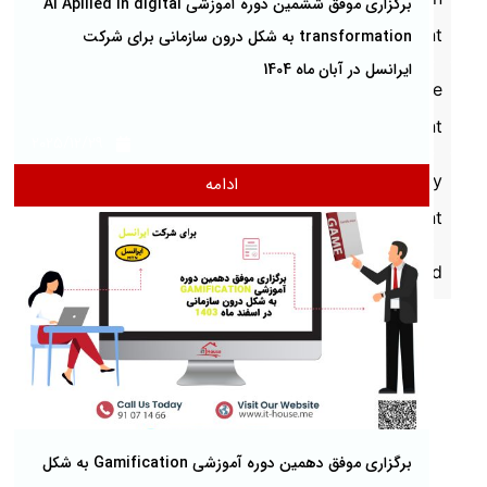
برگزاری موفق ششمین دوره آموزشی AI Apllied in digital
Management
transformation به شکل درون سازمانی برای شرکت
ایرانسل در آبان ماه 1404
Software
Development
2025/12/29
Technology
ادامه
Management
Uncategorized
برگزاری موفق دهمین دوره آموزشی Gamification به شکل