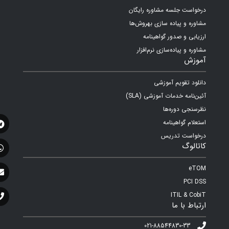
درخواست جلسه مشاوره رایگان
مشاوره و پیاده سازی بهروش‌ها
ارزیابی و صدور گواهینامه
مشاوره و پیاده‌سازی نرم‌افزار
آموزش
دانلود تقویم آموزشی
آئین‌نامه خدمات آموزشی (SLA)
نظرسنجی دوره‌ها
استعلام گواهینامه
درخواست تدریس
کاتالوگ
eTOM
PCI DSS
ITIL & CobiT
ارتباط با ما
021-88544830-33