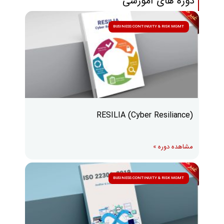
دوره های آموزشی
BUSINESS CONTINUITY & RISK MGMT
RESILIA (Cyber Resiliance)
مشاهده دوره »
BUSINESS CONTINUITY & RISK MGMT