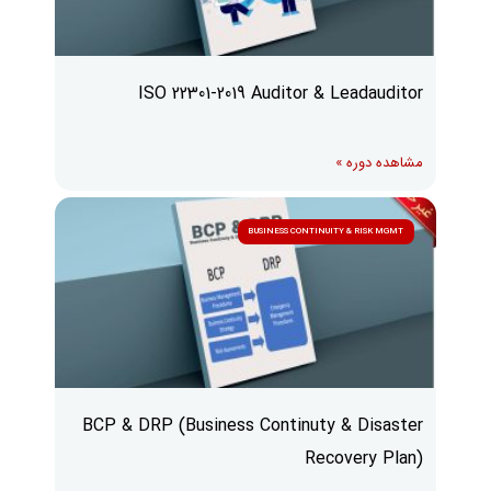
ISO 22301-2019 Auditor & Leadauditor
مشاهده دوره »
BUSINESS CONTINUITY & RISK MGMT
BCP & DRP (Business Continuty & Disaster
Recovery Plan)