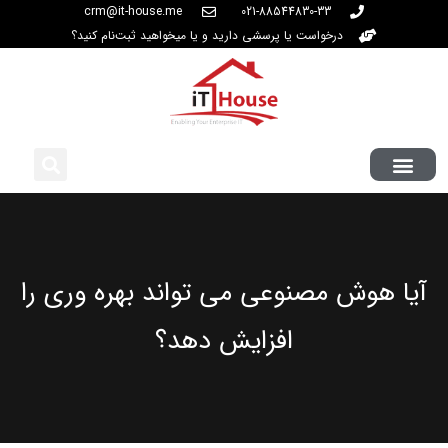
crm@it-house.me
021-88544830-33
درخواست یا پرسشی دارید و یا میخواهید ثبت‌نام کنید؟
آیا هوش مصنوعی می تواند بهره وری را
افزایش دهد؟