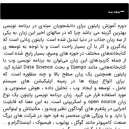
مقدمه
وره آموزش پایتون برای دانشجویان مبتدی در برنامه­ نویسی
هترین گزینه می باشد چرا که در سالهای اخیر این زبان به یکی
ز
سه زبان جذاب در دنیا تبدیل شده ­است. پایتون زبانی است که
ادگیری و کار با آن بسیار راحت است و با توجه به توسعه ی
تابخانه‌های مختلف در حوزه های وسیع، بسیار رایج شده است.
ز جمله کاربردهای این زبان می‌توان به برنامه نویسی وب با
کتابخانه‌هایی مانند Django و بحث Data Science اشاره کرد.
ایتون همچنین یک زبان سطح بالا و چند منظوره است. که
رای انواع پروژه ها در زمینه اپلیکیشن های سیستم
امل ، توسعه و ایجاد وب ، تحلیل داده ، هوش مصنوعی و..
ورد استفاده قرار می گیرد. زبان برنامه نویسی پایتون یک نوع
زبان open source و اسکریپتی است. به این معنا که قابلیت
جرایی در پلتفرم های گوناگون نظیر ویندوز ، مکنیتاش و لینوکس
ا دارد. و با ویژگی های منحصر به فرد خود در شرکت های بزرگ
نعت کامپیوتر مانند گوگل ، یوتیوب ، فیسبوک ، اینستاگرام و …