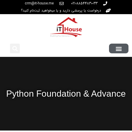
crm@it-house.me
021-88544830-33
درخواست یا پرسشی دارید و یا میخواهید ثبت‌نام کنید؟
Python Foundation & Advance