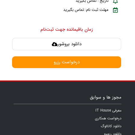
تاریخ : تماس بگیرید
مهلت ثبت نام: تماس بگیرید
زمان باقیمانده جهت ثبت‌نام
دانلود بروشور
درخواست رزرو
مجوز ها و سوابق
معرفی IT House
درخواست همکاری
دانلود کاتالوگ
دانلود رزومه