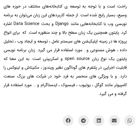
راحت است و با توجه به توسعه ی کتابخانه‌های مختلف در حوزه های
وسیع، بسیار رایج شده است. از جمله کاربردهای این زبان می‌توان به برنامه
نویسی وب با کتابخانه‌هایی مانند Django و بحث Data Science اشاره
کرد. پایتون همچنین یک زبان سطح بالا و چند منظوره است. که برای انواع
پروژه ها در زمینه اپلیکیشن های سیستم عامل ، توسعه و ایجاد وب ، تحلیل
داده ، هوش مصنوعی و.. مورد استفاده قرار می گیرد. زبان برنامه نویسی
پایتون یک نوع زبان open source و اسکریپتی است. به این معنا که
قابلیت اجرایی در پلتفرم های گوناگون نظیر ویندوز ، مکنیتاش و لینوکس را
دارد. و با ویژگی های منحصر به فرد خود در شرکت های بزرگ صنعت
کامپیوتر مانند گوگل ، یوتیوب ، فیسبوک ، اینستاگرام و … مورد استفاده قرار
گرفته و می گیرد.