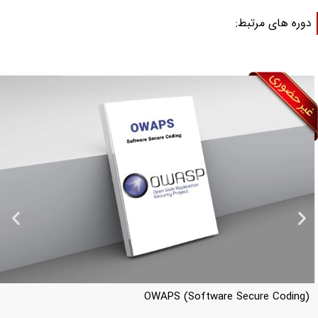
وره های مرتبط:
meworks)
OWAPS (Software Secur