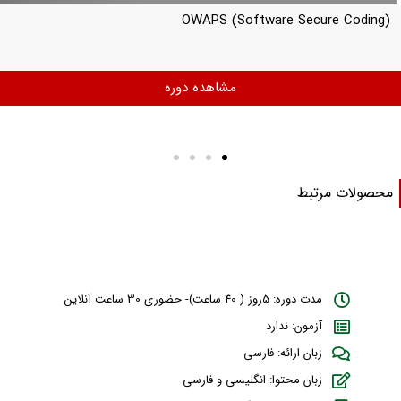
OWAPS (Software Secure Coding)
مشاهده دوره
حصولات مرتبط
مدت دوره: 5روز ( 40 ساعت)- حضوری 30 ساعت آنلاین
آزمون: ندارد
زبان ارائه: فارسی
زبان محتوا: انگلیسی و فارسی