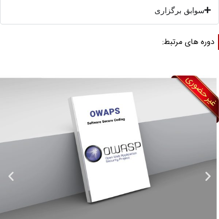
سوابق برگزاری
وره های مرتبط: