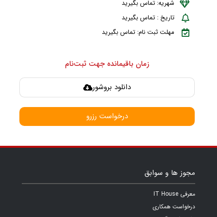
شهریه: تماس بگیرید
تاریخ : تماس بگیرید
مهلت ثبت نام: تماس بگیرید
زمان باقیمانده جهت ثبت‌نام
دانلود بروشور
درخواست رزرو
مجوز ها و سوابق
معرفی IT House
درخواست همکاری