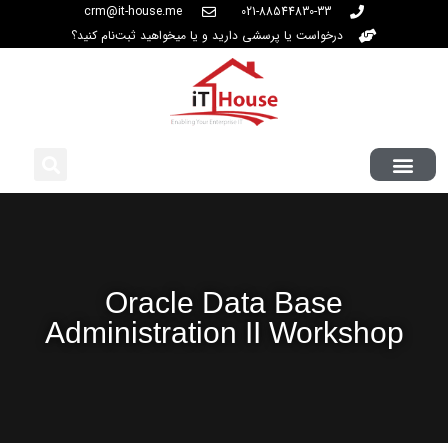
crm@it-house.me
021-88544830-33
درخواست یا پرسشی دارید و یا میخواهید ثبت‌نام کنید؟
Oracle Data Base
Administration II Workshop