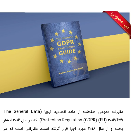
مقررات عمومی حفاظت از داده اتحادیه اروپا (The General Data
Protection Regulation (GDPR) (EU) 2016/679) که در سال 2016 انشار
یافت و از سال 2018 مورد اجرا قرار گرفته است، مقرراتی است که در