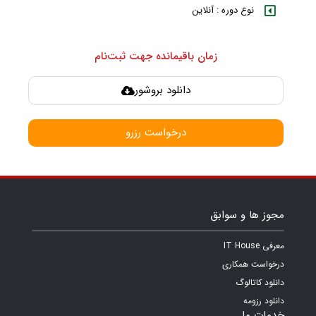
نوع دوره : آنلاین
زمان باقیمانده جهت ثبت‌نام
دانلود بروشور
درخواست رزرو
مجوز ها و سوابق
معرفی IT House
درخواست همکاری
دانلود کاتالوگ
دانلود رزومه
خدمات ما