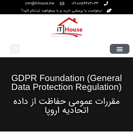
crm@it-house.me
021-88544830-33
درخواست یا پرسشی دارید و یا میخواهید ثبت‌نام کنید؟
GDPR Foundation (General
Data Protection Regulation)
مقررات عمومی حفاظت از داده
اتحادیه اروپا