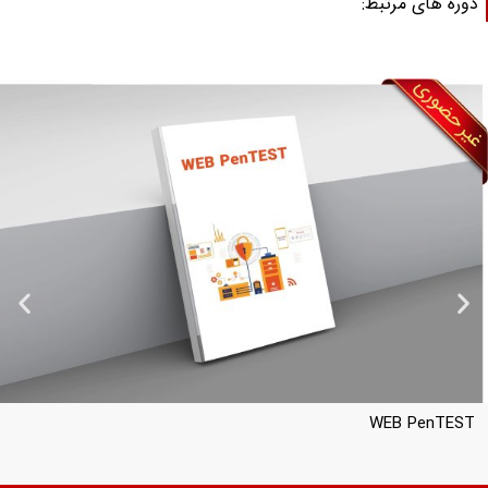
وره های مرتبط:
PWK