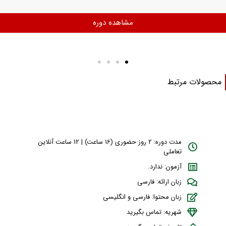
ره
مشاهده د
حصولات مرتبط
مدت دوره: 2 روز حضوری (16 ساعت) | 12 ساعت آنلاین
تعاملی
آزمون: ندارد.
زبان ارائه: فارسی
زبان محتوا: فارسی و انگلیسی
شهریه: تماس بگیرید