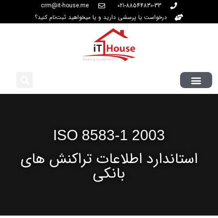
crm@it-house.me
021-88544830-33
درخواست یا پرسشی دارید و یا میخواهید ثبت‌نام کنید؟
ISO 8583-1 2003
استاندارد اطلاعات تراکنش های
بانکی