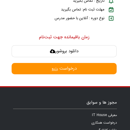
تاریخ : تماس بگیرید
مهلت ثبت نام: تماس بگیرید
نوع دوره : آنلاین با حضور مدرس
زمان باقیمانده جهت ثبت‌نام
دانلود بروشور
درخواست رزرو
مجوز ها و سوابق
معرفی IT House
درخواست همکاری