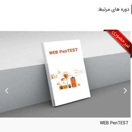
وره های مرتبط:
PWK