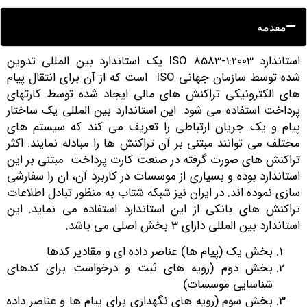
مقدمه
استاندارد ISO 8583-1:2003 یک استاندارد بین المللی تدوین
شده توسط سازمان جهانی ISO است که از آن برای انتقال پیام
ای الکترونیکی تراکنش های مالی ایجاد شده توسط کارتهای
رداخت استفاده می شود. این استاندارد بین المللی یک ساختار
یام و یک جریان ارتباطی را تعریف می کند که سیستم های
ختلف می توانند مبتنی بر آن تراکنش ها را مبادله نمایند. اکثر
راکنش های صورت گرفته در صنعت کارت پرداخت مبتنی بر این
ستاندارد بوده و بسیاری از موسسات در کاربرد آن، ان را سفارشی
ازی نموده اند. در ایران نیز شبکه شتاب به منظور تبادل اطلاعات
راکنش های بانکی از این استاندارد استفاده می نماید. این
ستاندارد بین المللی دارای 3 بخش اصلی می باشد:
بخش یک (پیام ها) عناصر داده ای و مقادیر کدها
بخش دوم (رویه های ثبت و درخواست برای کدهای
شناسایی موسسات)
بخش سوم (رویه های نگهداری برای پیام ها و عناصر داده