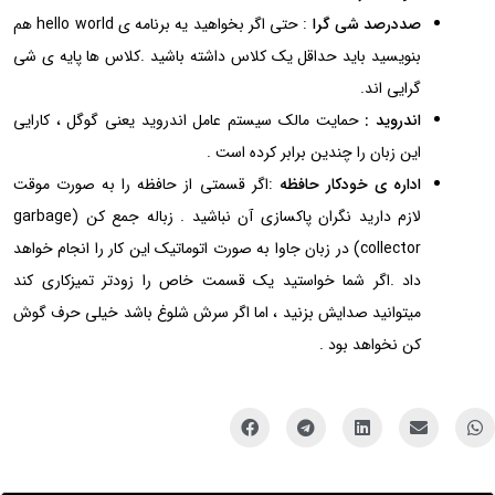
صددرصد شی گرا
: حتی اگر بخواهید یه برنامه ی hello world هم
بنویسید باید حداقل یک کلاس داشته باشید .کلاس ها پایه ی شی
گرایی اند.
اندروید
:
حمایت مالک سیستم عامل اندروید یعنی گوگل ، کارایی
این زبان را چندین برابر کرده است .
اداره ی خودکار حافظه
:اگر قسمتی از حافظه را به صورت موقت
لازم دارید نگران پاکسازی آن نباشید . زباله جمع کن (garbage
collector) در زبان جاوا به صورت اتوماتیک این کار را انجام خواهد
داد .اگر شما خواستید یک قسمت خاص را زودتر تمیزکاری کند
میتوانید صدایش بزنید ، اما اگر سرش شلوغ باشد خیلی حرف گوش
کن نخواهد بود .