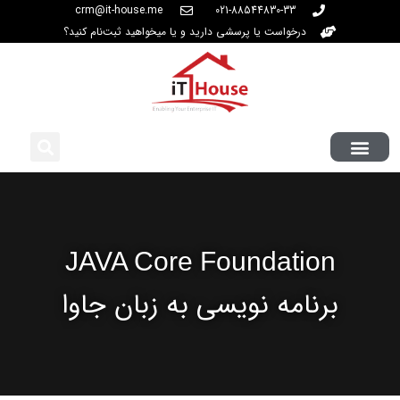
crm@it-house.me
021-88544830-33
درخواست یا پرسشی دارید و یا میخواهید ثبت‌نام کنید؟
JAVA Core Foundation
برنامه نویسی به زبان جاوا