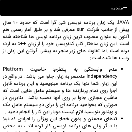
مقدمه
JAVA یک زبان برنامه نویسی شی گرا است که حدود 20 سال
پیش از جانب شرکت sun معرفی شد و بر طبق آمار رسمی هم
کنون به عنوان محبوب ترین زبان برنامه نویس ها شناخته شده
است .این زبان ساختار کلی کدنویسی خود را از زبان ++c به ارث
رده است .اما تفاوت های زیر منجر به پیشی گرفتن این زبان از
قیب ها شده است:
عدم وابستگی به پلتفرم:
خاصیت Platform
Independency منحصر به زبان جاوا می باشد . در واقع در
این زبان شما تنها یک برنامه مینویسید و این برنامه قابل
اجرا روی تمام پردازنده ها و سیستم عامل هایی است که
ماشین مجازی جاوا بر روی آنها نصب باشد . بنابرین در
صورتی که بخواهید برنامه ای را برای دو سیستم عامل مک
و ویندوز بنویسید لازم نیست دوبار این کار را انجام دهید .
کدهای مطمئن و بدون خطا:
: این ویژگی را افرادی که قبلا
با دیگر زبان های برنامه نویسی کار کرده اند ، به محض