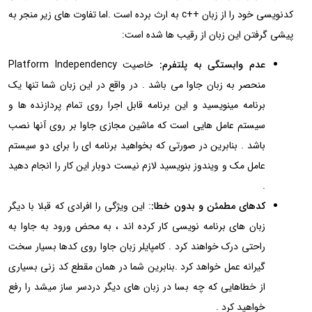
کدنویسی خود را از زبان ++c به ارث برده است .اما تفاوت های زیر منجر به
پیشی گرفتن این زبان از رقیب ها شده است:
عدم وابستگی به پلتفرم:
خاصیت Platform Independency
منحصر به زبان جاوا می باشد . در واقع در این زبان شما تنها یک
برنامه مینویسید و این برنامه قابل اجرا روی تمام پردازنده ها و
سیستم عامل هایی است که ماشین مجازی جاوا بر روی آنها نصب
باشد . بنابرین در صورتی که بخواهید برنامه ای را برای دو سیستم
عامل مک و ویندوز بنویسید لازم نیست دوبار این کار را انجام دهید
.
کدهای مطمئن و بدون خطا:
: این ویژگی را افرادی که قبلا با دیگر
زبان های برنامه نویسی کار کرده اند ، به محض ورود به جاوا به
راحتی درک خواهند کرد . کامپایلر زبان جاوا روی کدها بسیار سخت
گیرانه عمل خواهد کرد .بنابرین شما در همان مقطع کد زنی بسیاری
از خطاهایی که چه بسا در زبان های دیگر دردسر ساز میشد را رفع
خواهید کرد .