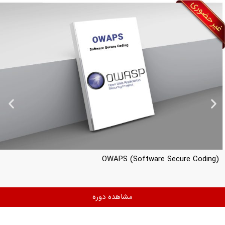
CASE.NET (NET Security Frameworks)
مشاهده دوره