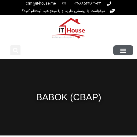
crm@it-house.me
021-88544830-33
درخواست یا پرسشی دارید و یا میخواهید ثبت‌نام کنید؟
BABOK (CBAP)