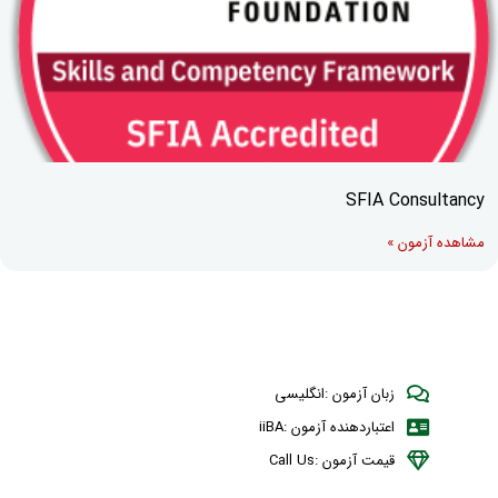
SFIA Consultancy
مشاهده آزمون »
زبان آزمون :انگلیسی
اعتباردهنده آزمون :iiBA
قیمت آزمون :Call Us