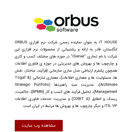
IT HOUSE به عنوان نماینده رسمی شرکت نرم افزاری ORBUS
انگلستان، قادر به ارائه و پشتیبانی از محصولات نرم افزاری این
شرکت با نام تجاری “iServer” در حوزه های مختلف کسب و کاری
و چارچوب ها و بهروش های مدیریتی در حوزه ی فناوری اطلاعات
همچون پلتفرم ارتباطی مدل سازی سازمانی (فرآیند، ساختار، نقش
ها، مسئولیت ها و معماری اطلاعات)، معماری سازمانی (Togaf &
Archimate)، مدیریت سبد راهبردها (Strategic Portfolio
Management)، تحلیل فرآیند های کسب و کار (BPMN)، حاکمیت،
ریسک و انطابق (COBIT 5) و مدیریت خدمات فناوری اطلاعات
ITIL V3 و دیگر چارچوب ها و بهروش ها مرتبط در ایران است.
مشاهده وب سایت