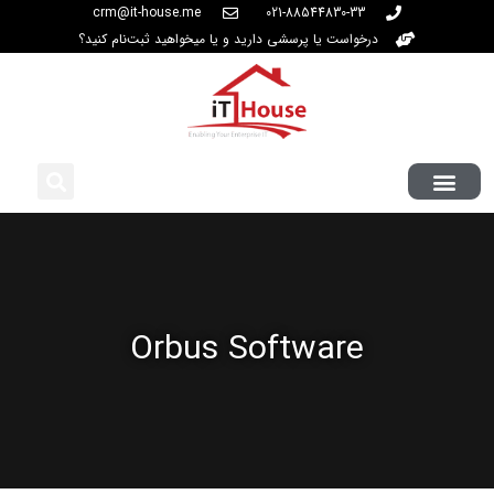
crm@it-house.me
021-88544830-33
درخواست یا پرسشی دارید و یا میخواهید ثبت‌نام کنید؟
Orbus Software