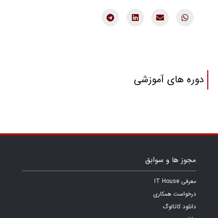
دوره های آموزشی
مجوز ها و سوابق
معرفی IT House
درخواست همکاری
دانلود کاتالوگ