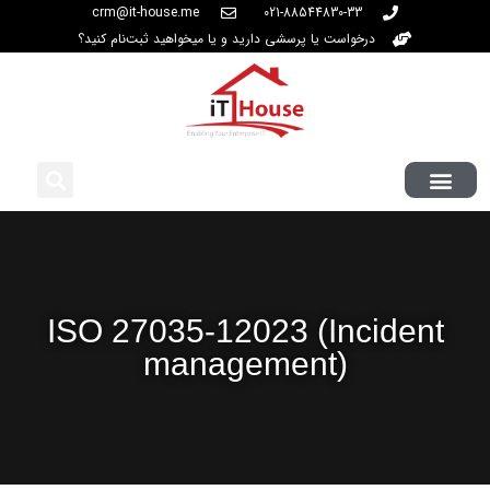
crm@it-house.me
021-88544830-33
درخواست یا پرسشی دارید و یا میخواهید ثبت‌نام کنید؟
ISO 27035-12023 (Incident
management)