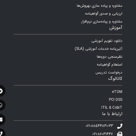
مشاوره و پیاده سازی بهروش‌ها
ارزیابی و صدور گواهینامه
مشاوره و پیاده‌سازی نرم‌افزار
آموزش
دانلود تقویم آموزشی
آئین‌نامه خدمات آموزشی (SLA)
نظرسنجی دوره‌ها
استعلام گواهینامه
درخواست تدریس
کاتالوگ
eTOM
PCI DSS
ITIL & CobiT
ارتباط با ما
021-88544830-33
021-86031447