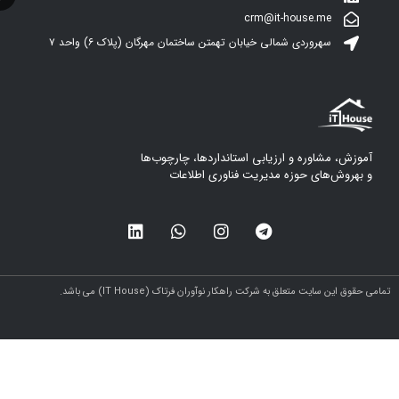
crm@it-house.me
سهروردی شمالی خیابان تهمتن ساختمان مهرگان (پلاک ۶)‌ واحد ۷
آموزش، مشاوره و ارزیابی استانداردها، چارچوب‌ها
و بهروش‌های حوزه مدیریت فناوری اطلاعات
مامی حقوق این سایت متعلق به شرکت راهکار نوآوران فرتاک (IT House) می باشد.