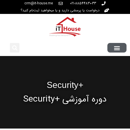
crm@it-house.me
021-88544830-33
درخواست یا پرسشی دارید و یا میخواهید ثبت‌نام کنید؟
+Security
دوره آموزشی +Security