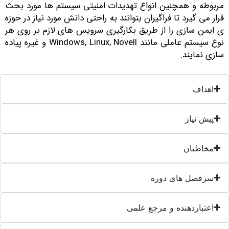
ربوطه و همچنین انواع تهدیدات امنیتی سیستم ها مورد بحث
رار می گیرد تا فراگیران بتوانند به راحتی دانش مورد نیاز در حوزه
 ایمن سازی را از طريق بکارگيری سرويس های لازم بر روی هر
نوع سيستم عاملی مانند Windows, Linux, Novell و غيره پياده
ازی نمايند.
اهداف
پیش نیاز
مخاطبان
سرفصل های دوره
اعتباردهنده و مرجع علمی