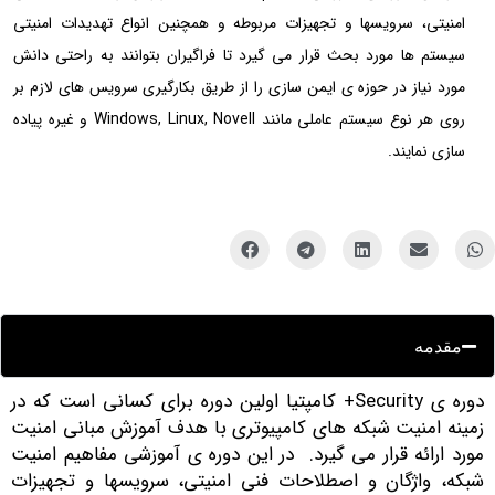
امنیتی، سرويسها و تجهيزات مربوطه و همچنین انواع تهدیدات امنیتی
سیستم ها مورد بحث قرار می گیرد تا فراگیران بتوانند به راحتی دانش
مورد نیاز در حوزه ی ایمن سازی را از طريق بکارگيری سرويس های لازم بر
روی هر نوع سيستم عاملی مانند Windows, Linux, Novell و غيره پياده
سازی نمايند.
مقدمه
دوره ی Security+ کامپتیا اولين دوره برای کسانی است که در
مينه امنيت شبکه های کامپيوتری با هدف آموزش مبانی امنیت
ورد ارائه قرار می گیرد. در این دوره ی آموزشی مفاهيم امنيت
بکه، واژگان و اصطلاحات فنی امنیتی، سرويسها و تجهيزات