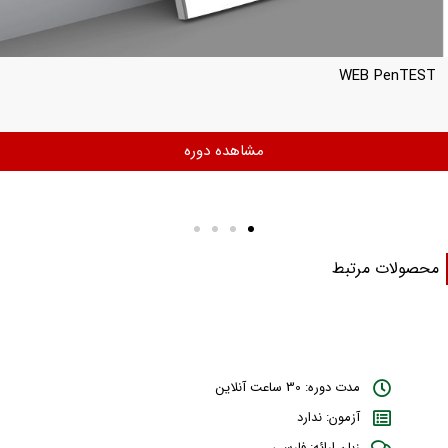
WEB PenTEST
مشاهده دوره
حصولات مرتبط
مدت دوره: 30 ساعت آنلاین
آزمون: ندارد
زبان ارائه: فارسی