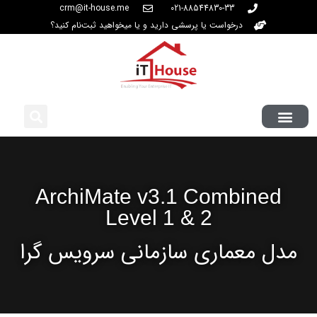
crm@it-house.me
021-88544830-33
درخواست یا پرسشی دارید و یا میخواهید ثبت‌نام کنید؟
ArchiMate v3.1 Combined
Level 1 & 2
مدل معماری سازمانی سرویس گرا