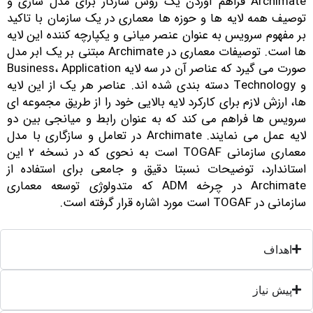
Archimate فراهم آوردن یک روش سازگار برای مدل سازی و
وصیف همه لایه ها و حوزه ها معماری در یک سازمان با تاکید
ر مفهوم سرویس به عنوان عنصر میانی و یکپارچه کننده این لایه
ها است. توصیفات معماری در Archimate مبتنی بر یک ابر مدل
صورت می گیرد که عناصر آن در سه لایه Business، Application
و Technology دسته بندی شده اند. عناصر هر یک از این لایه
ا، ارزش لازم برای کارکرد لایه بالایی خود را از طریق مجموعه ای
رویس ها فراهم می کند که به عنوان رابط و میانجی بین دو
لایه عمل می نمایند. Archimate در تعامل و سازگاری با مدل
معماری سازمانی TOGAF است به نحوی که در نسخه 2 این
ستاندارد، توضیحات نسبتا دقیق و جامعی برای استفاده از
Archimate در چرخه ADM که متدولوژی توسعه معماری
زمانی در TOGAF است مورد اشاره قرار گرفته است.
اهداف
پیش نیاز