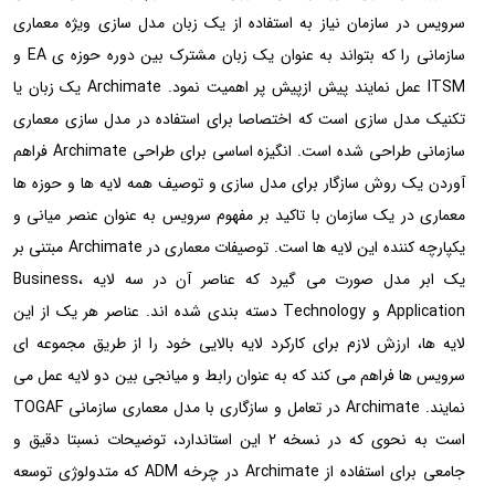
سرویس در سازمان نیاز به استفاده از یک زبان مدل سازی ویژه معماری
سازمانی را که بتواند به عنوان یک زبان مشترک بین دوره حوزه ی EA و
ITSM عمل نمایند پیش ازپیش پر اهمیت نمود. Archimate یک زبان یا
تکنیک مدل سازی است که اختصاصا برای استفاده در مدل سازی معماری
سازمانی طراحی شده است. انگیزه اساسی برای طراحی Archimate فراهم
آوردن یک روش سازگار برای مدل سازی و توصیف همه لایه ها و حوزه ها
معماری در یک سازمان با تاکید بر مفهوم سرویس به عنوان عنصر میانی و
یکپارچه کننده این لایه ها است. توصیفات معماری در Archimate مبتنی بر
یک ابر مدل صورت می گیرد که عناصر آن در سه لایه Business،
Application و Technology دسته بندی شده اند. عناصر هر یک از این
لایه ها، ارزش لازم برای کارکرد لایه بالایی خود را از طریق مجموعه ای
سرویس ها فراهم می کند که به عنوان رابط و میانجی بین دو لایه عمل می
نمایند. Archimate در تعامل و سازگاری با مدل معماری سازمانی TOGAF
است به نحوی که در نسخه 2 این استاندارد، توضیحات نسبتا دقیق و
جامعی برای استفاده از Archimate در چرخه ADM که متدولوژی توسعه