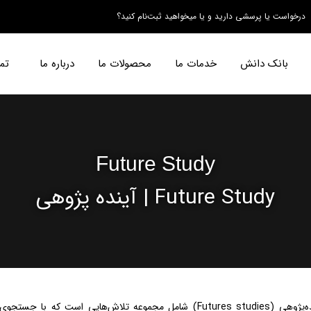
درخواست یا پرسشی دارید و یا میخواهید ثبت‌نام کنید؟
بانک دانش
خدمات ما
محصولات ما
درباره ما
تم
Future Study
Future Study | آینده پژوهی
آینده‌پژوهی (Futures studies) شامل مجموعه تلاش‌هایی است که با جستجو