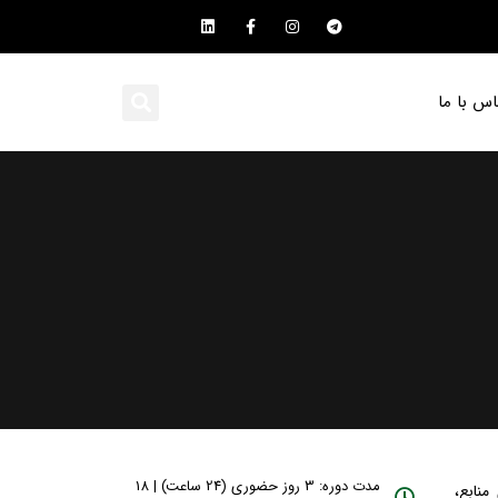
اس با ما
مدت دوره: 3 روز حضوری (24 ساعت) | 18
ی منابع،