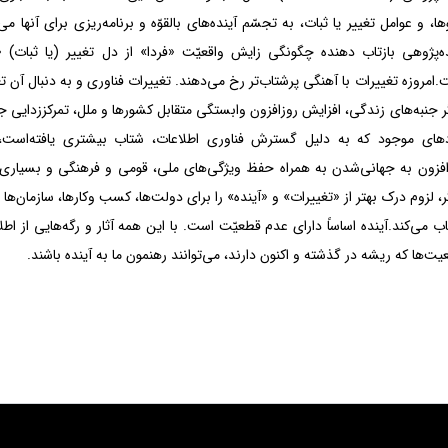
ها، و عوامل تغییر یا ثبات، به تجسّم آینده‌های بالقوّه و برنامه‌ریزی برای آنها می‌
ده‌پژوهی بازتاب دهنده چگونگی زایش واقعیّت «فردا» از دل تغییر (یا ثبات) «
امروزه تغییرات با آهنگی پرشتاب‌تر رخ می‌دهند. تغییرات فناوری و به دنبال آن تغ
ر جنبه‌های زندگی، افزایش روزافزون وابستگی متقابل کشورها و ملل، تمرکززدایی ج
دهای موجود که به دلیل گسترش فناوری اطلاعات، شتاب بیشتری یافته‌است، 
افزون به جهانی‌شدن به همراه حفظ ویژگی‌های ملی، قومی و فرهنگی و بسیاری 
، لزوم درک بهتر از «تغییرات» و «آینده» را برای دولت‌ها، کسب وکارها، سازمان‌ها 
ب می‌کند.آینده اساساً دارای عدم قطعیّت است. با این همه آثار و رگه‌هایی از اطل
یت‌ها که ریشه در گذشته و اکنون دارند، می‌توانند رهنمون ما به آینده باشند.