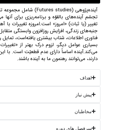
آینده‌پژوهی (es studies
تجسّم آینده‌های بالقوّه و برنامه‌ریزی برای آنها 
تغییر (یا ثبات) «امروز» است.امروزه تغییرات با آه
جنبه‌های زندگی، افزایش روزافزون وابستگی متقاب
فناوری اطلاعات، شتاب بیشتری یافته‌است، تمایل 
بسیاری عوامل دیگر، لزوم درک بهتر از «تغییرات
می‌کند.آینده اساساً دارای عدم قطعیّت است. با این
دارند، می‌توانند رهنمون ما به آینده باشند.
اهداف
پیش نیاز
مخاطبان
سرفصل های دوره