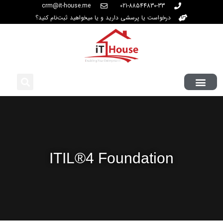
crm@it-house.me
021-88544830-33
درخواست یا پرسشی دارید و یا میخواهید ثبت‌نام کنید؟
ITIL®4 Foundation