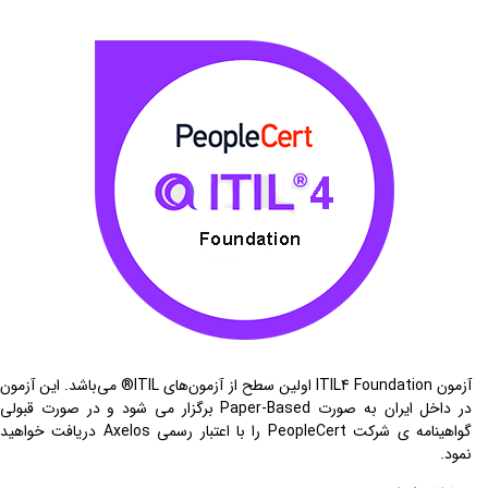
آزمون ITIL4 Foundation اولین سطح از آزمون‌های ITIL® می‌باشد. این آزمون
در داخل ایران به صورت Paper-Based برگزار می شود و در صورت قبولی
گواهینامه ‌ی شرکت PeopleCert را با اعتبار رسمی Axelos دریافت خواهید
نمود.