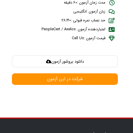
مدت زمان آزمون :60 دقیقه
زبان آزمون :انگلیسی
حد نصاب نمره قبولی :26/40
اعتباردهنده آزمون :PeopleCert / Axelos
قیمت آزمون :Call Us
دانلود بروشور آزمون
شرکت در این آزمون