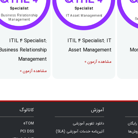
ITIL 4 Specialist:
ITIL 4 Specialist: IT
Business Relationship
Asset Management
Mon
Management
مشاهده آزمون »
مشاهده آزمون »
آموزش
کاتالوگ
ایگان
دانلود تقویم آموزشی
eTOM
وش‌ها
آئین‌نامه خدمات آموزشی (SLA)
PCI DSS