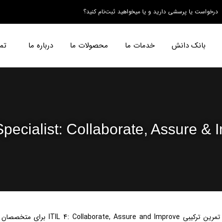
درخواست یا پرسشی دارید و یا میخواهید ثبت‌نام کنید؟
بانک دانش
خدمات ما
محصولات ما
درباره ما
تم
Specialist: Collaborate, Assure &
ماژول تمرین ترکیبی IL 4: Collaborate, Assure and Improve