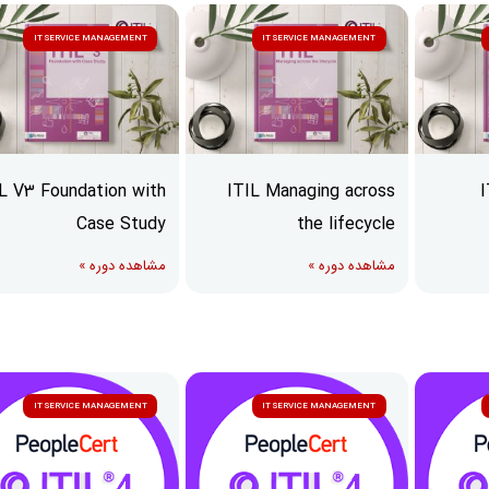
IT SERVICE MANAGEMENT
IT SERVICE MANAGEMENT
L V3 Foundation with
ITIL Managing across
I
Case Study
the lifecycle
مشاهده دوره »
مشاهده دوره »
IT SERVICE MANAGEMENT
IT SERVICE MANAGEMENT