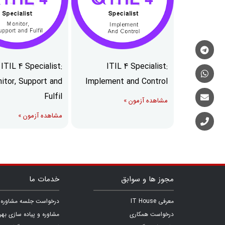
ITIL 4 Specialist:
ITIL 4 Specialist:
itor, Support and
Implement and Control
Fulfil
مشاهده آزمون »
مشاهده آزمون »
مجوز ها و سوابق
خدمات ما
معرفی IT House
درخواست جلسه مشاوره ر
درخواست همکاری
مشاوره و پیاده سازی بهر