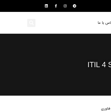
اس با ما
ITIL 4 
IT برای متخصصان فناوری