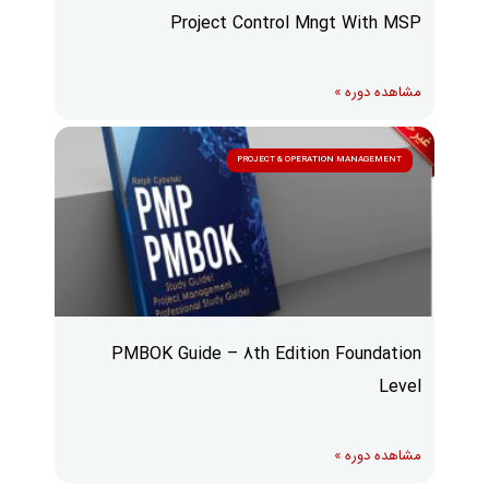
Project Control Mngt With MSP
مشاهده دوره »
PROJECT & OPERATION MANAGEMENT
PMBOK Guide – 8th Edition Foundation
Level
مشاهده دوره »