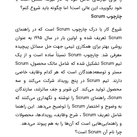
خود بگویید، این عالی است! اما چگونه باید شروع کنم؟
چارچوب Scrum
شروع کار با درک چارچوب Scrum است که در راهنمای
Scrum تعریف شده و اولین بار در سال ۱۹۹۵ به عنوان
روشی بهتر برای همکاری تیمی جهت حل مسائل پیچیده
معرفی شد. چارچوب Scrum نسبتاً ساده است و از یک
تیم Scrum تشکیل شده که شامل مالک محصول، Scrum
مستر و توسعه‌دهندگان است که هر کدام وظایف خاصی
دارند. تیم Scrum در پنج رویداد شرکت می‌کند و سه
محصول تولید می‌کند. کن شوبر و جف ساترلند، سازندگان
Scrum، راهنمای Scrum را نوشته و نگهداری می‌کنند که
به وضوح و اختصار Scrum را توضیح می‌دهد. این راهنما
شامل تعریف Scrum ، شرح وظایف، رویدادها، محصولات
و راهنمایی‌هایی است که آن‌ها را به هم پیوند می‌دهد.
چرا نام آن Scrum است؟