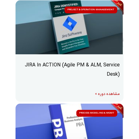
PROJECT & OPERATION MANAGEMENT
JIRA In ACTION (Agile PM & ALM, Service
Desk)
مشاهده دوره »
PROCESS MODELING & MGMT