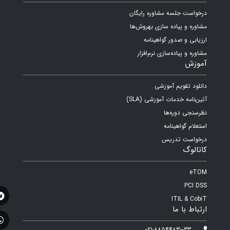
درخواست جلسه مشاوره رایگان
مشاوره و پیاده سازی بهروش‌ها
ارزیابی و صدور گواهینامه
مشاوره و پیاده‌سازی نرم‌افزار
آموزش
دانلود تقویم آموزشی
آئین‌نامه خدمات آموزشی (SLA)
نظرسنجی دوره‌ها
استعلام گواهینامه
درخواست تدریس
کاتالوگ
eTOM
PCI DSS
ITIL & CobiT
ارتباط با ما
021-88544830-33