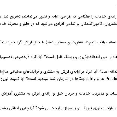
رایه‌ی خدمات را هنگامی که طراحی،‌ ارایه و تغییر می‌نمایند، تشریح کند. 
،‌ مشتریان، تامین‌کنندگان و تمامی افرادی می‌شود که در خلق و مصرف
لسله مراتب، تیم‌ها، نقش‌ها و مسئولیت‌ها) با خلق ارزش گره خورده‌اند
تعادلی بین انعطاف‌پذیری و ریسک قائل است؟ آیا افراد درخصوص تصمیم‌
انه است؟ آیا افراد بر ارایه‌ی ارزش به مشتری و فرآیندهای عملیاتی سازما
: آیا افراد کافی برای پشتیبانی از Practice ها و Capabilityها در سازمان شم
 عملیات و مدیریت خدمات و جریان خلق و ارائه‌ی ارزش به مشتری آموزش 
بین افراد از طریق فیزیکی و یا مجازی ایجاد می شود؟ آیا چنین اتفاقی پش