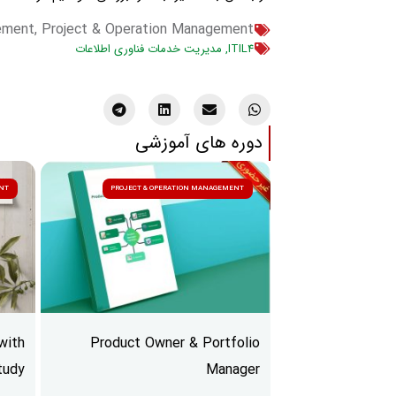
ement
,
Project & Operation Management
ITIL4
,
مدیریت خدمات فناوری اطلاعات
دوره های آموزشی
ENT
PROJECT & OPERATION MANAGEMENT
with
Product Owner & Portfolio
tudy
Manager