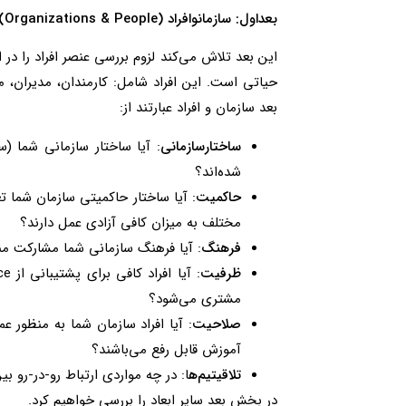
بعد
اول
:
سازمان
و
افراد
(Organizations
People):
&
این بعد تلاش می‌کند لزوم بررسی عنصر افراد را در ا
حیاتی است. این افراد شامل:‌ کارمندان، مدیران
بعد سازمان و افراد عبارتند از:
ساختار
سازمانی
: آیا ساختار سازمانی شما (س
شده‌اند؟
حاکمیت
: آیا ساختار حاکمیتی سازمان شما 
مختلف به میزان کافی آزادی عمل دارند؟
فرهنگ
: آیا فرهنگ سازمانی شما مشارکت مند
ظرفیت
مشتری می‌شود؟
صلاحیت
: آیا افراد سازمان شما به منظور
آموزش قابل رفع می‌باشند؟
تلاقی
تیم‌ه
ا: در چه مواردی ارتباط رو-در-رو 
در بخش بعد سایر ابعاد را بررسی خواهیم کرد.