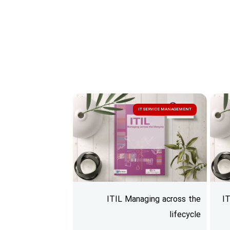
IT SERVICE MANAGEMENT
ITIL Managing across the
I
lifecycle