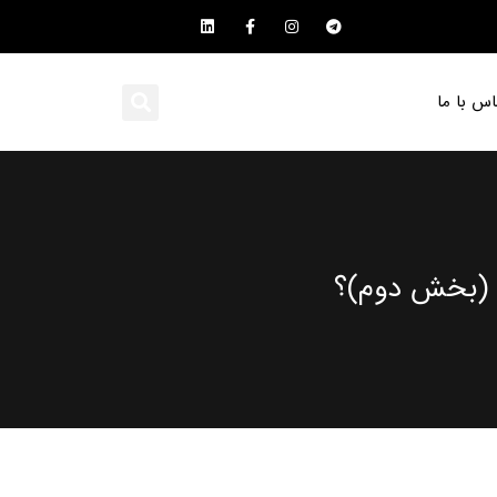
اس با ما