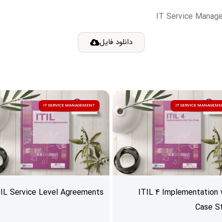
IT Service Manag
دانلود فایل
IT SERVICE MANAGEMENT
IT SERVICE MANAGEM
TIL Service Level Agreements
ITIL 4 Implementation 
Case S