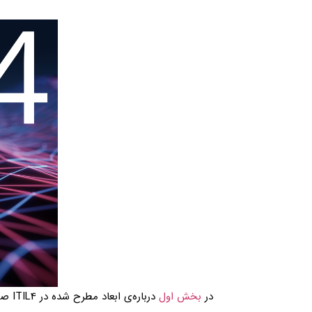
در
بخش اول
درباره‌ی ابعاد مطرح شده در ITIL4 صحبت کردیم. در این بخش به تشریح هر یک از این ۴ بعد پرداخته و محتوای آن را بیان می‌کنیم: